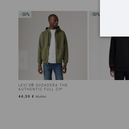
-50%
-50%
LEVI'S® SUDADERA THE
AUTHENTIC FULL ZIP
44,50 €
89,00 €