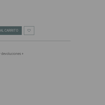
 AL CARRITO
y devoluciones +