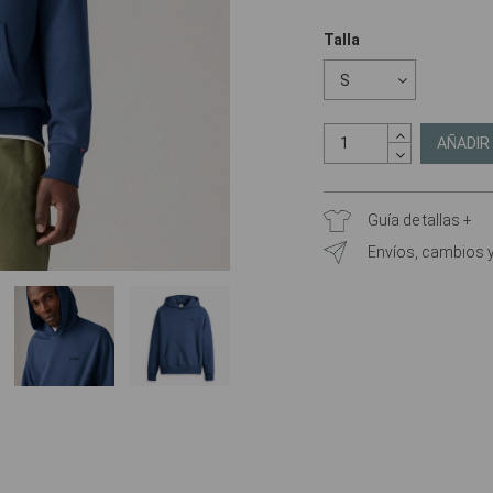
Talla
AÑADIR
Guía de tallas +
Envíos, cambios 