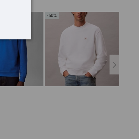
-50%
-50%