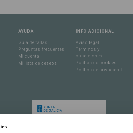
AYUDA
INFO ADICIONAL
Guía de tallas
Aviso legal
Preguntas frecuentes
Términos y
condiciones
Mi cuenta
Política de cookies
Mi lista de deseos
Política de privacidad
ies