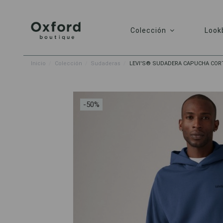
Colección
Look
Inicio
Colección
Sudaderas
LEVI'S® SUDADERA CAPUCHA COR
-50%