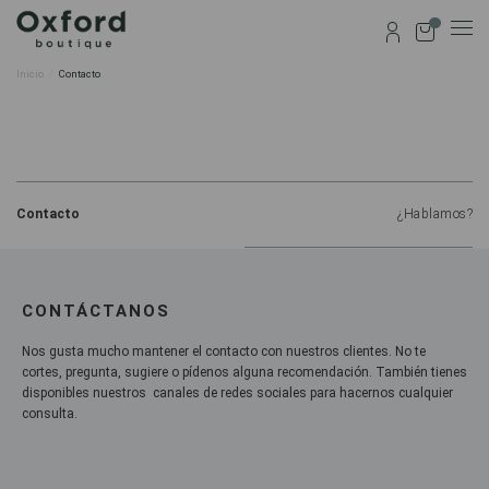
0
Inicio
Contacto
Contacto
¿Hablamos?
CONTÁCTANOS
Nos gusta mucho mantener el contacto con nuestros clientes. No te
cortes, pregunta, sugiere o pídenos alguna recomendación. También tienes
disponibles nuestros canales de redes sociales para hacernos cualquier
consulta.