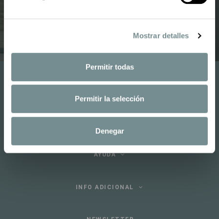
Mostrar detalles
Permitir todas
Permitir la selección
SÍGUENOS
Denegar
AYUDA
INFO ADICIONAL