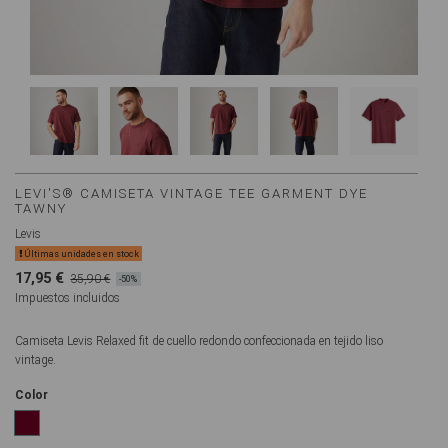
LEVI'S® CAMISETA VINTAGE TEE GARMENT DYE
TAWNY
Levis
Últimas unidades en stock
17,95 €
35,90 €
-50%
Impuestos incluidos
Camiseta Levis Relaxed fit de cuello redondo confeccionada en tejido liso
vintage.
Color
GRANATE