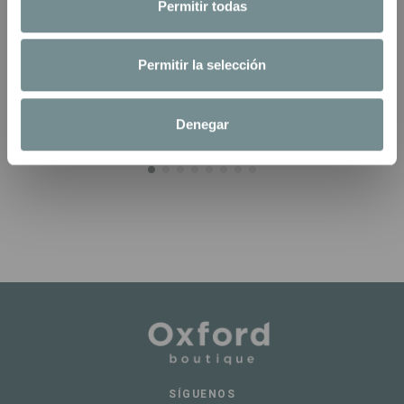
Permitir todas
Permitir la selección
Fuera de stock
LYLE & SCOTT CAMISETA
Denegar
SUPERFINE
19,95 €
39,90 €
SÍGUENOS