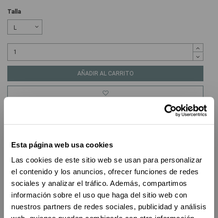
Talla
AÑADIR AL CARRITO
Guía de tallas +
Envíos, cambios y devoluciones +
Esta página web usa cookies
Las cookies de este sitio web se usan para personalizar
DESCRIPCIÓN
el contenido y los anuncios, ofrecer funciones de redes
sociales y analizar el tráfico. Además, compartimos
DETALLES DEL PRODUCTO
información sobre el uso que haga del sitio web con
nuestros partners de redes sociales, publicidad y análisis
Composición